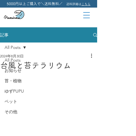
5000円以上ご購入で＼送料無料／
送料詳細は
こちら
記事
All Posts
2024年8月30日
All Posts
台風と苔テラリウム
お知らせ
苔・植物
ゆずPUPU
ペット
その他