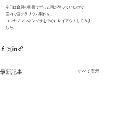
今日は台風の影響でずっと雨が降っていたので
室内で苔テラリウム製作を。
コウヤノマンネングサを中心にレイアウトしてみま
した。
すべて表示
最新記事