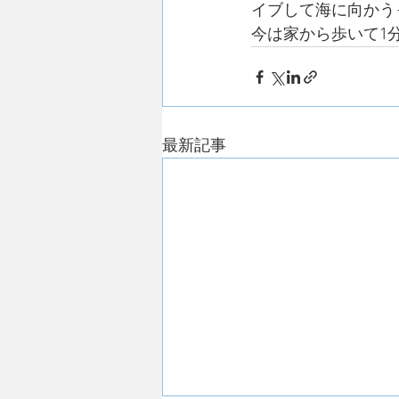
イブして海に向かう
今は家から歩いて1
最新記事