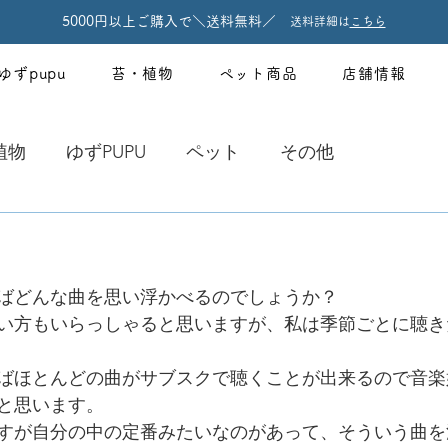
5000円以上ご購入で＼送料無料／
送料詳細は
こちら
ゆずpupu
苔・植物
ペット商品
店舗情報
植物
ゆずPUPU
ペット
その他
ばどんな曲を思い浮かべるのでしょうか？
い方もいらっしゃると思いますが、私は季節ごとに聴き
ばほとんどの曲がサブスクで聴くことが出来るので音楽
と思います。
すが自分の中の定番みたいなのがあって、そういう曲を