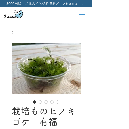
5000円以上ご購入で＼送料無料／
送料詳細は
こちら
栽培ものヒノキ
ゴケ 有福