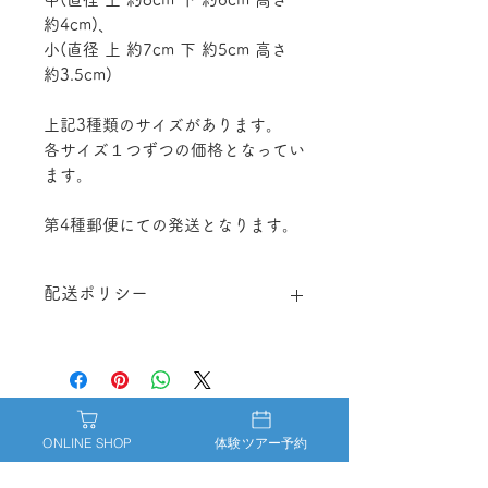
約4cm)、
小(直径 上 約7cm 下 約5cm 高さ
約3.5cm)
上記3種類のサイズがあります。
各サイズ１つずつの価格となってい
ます。
第4種郵便にての発送となります。
配送ポリシー
https://www.naminoco.net/shippingp
olicy
ONLINE SHOP
体験ツアー予約