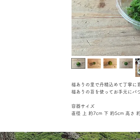
福ありの里で丹精込めて丁寧に
福ありの苔を使ってお手元にパ
容器サイズ
直径 上 約7cm 下 約5cm 高さ 約