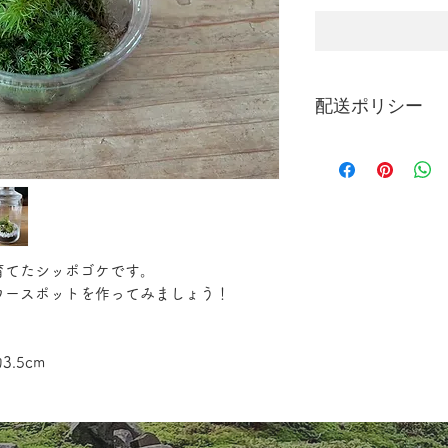
配送ポリシー
https://www.naminoc
育てたシッポゴケです。
ワースポットを作ってみましょう！
3.5cm