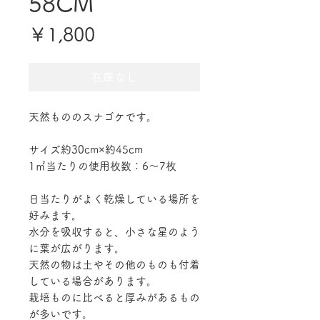
58CM
価
￥1,800
格
在庫なし
天然もののスナゴケです。
サイズ約30cm×約45cm
1㎡当たりの使用枚数：6～7枚
日当たりがよく乾燥している場所を
好みます。
水分を吸収すると、小さな星のよう
に葉が広がります。
天然の物は土やその他のものも付着
している場合があります。
栽培ものに比べると厚みがあるもの
が多いです。