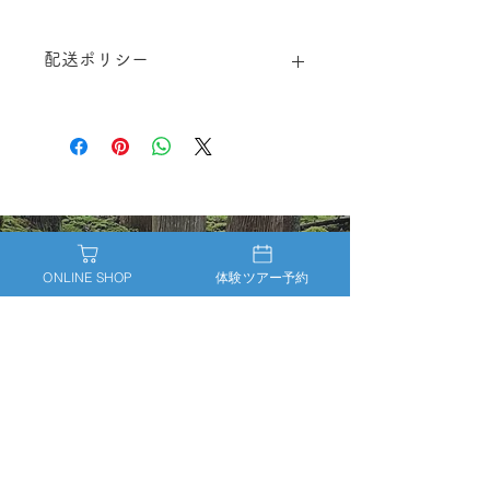
配送ポリシー
https://www.naminoco.net/shippingp
olicy
〒699-3161
ONLINE SHOP
体験ツアー予約
島根県江津市波子町イ1255-79
TEL：070-9034-8127
Contact
プライバシーポリシー
配送ポリシー
返金ポリシー