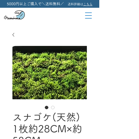
5000円以上ご購入で＼送料無料／
送料詳細は
こちら
スナゴケ(天然)
1枚約28CM×約